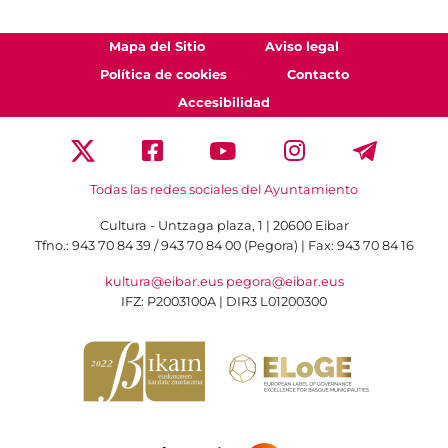
Mapa del Sitio
Aviso legal
Política de cookies
Contacto
Accesibilidad
Todas las redes sociales del Ayuntamiento
Cultura - Untzaga plaza, 1 | 20600 Eibar
Tfno.:
943 70 84 39 / 943 70 84 00 (Pegora)
| Fax: 943 70 84 16
kultura@eibar.eus
pegora@eibar.eus
IFZ: P2003100A | DIR3 L01200300