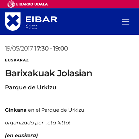
19/05/2017
17:30
-
19:00
EUSKARAZ
Barixakuak Jolasian
Parque de Urkizu
Ginkana
en el Parque de Urkizu.
organizado por ...eta kitto!
(en euskera)