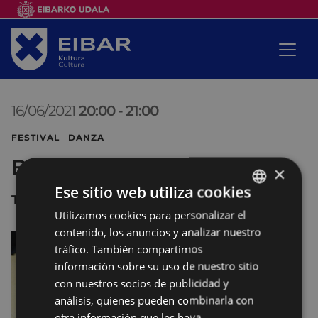
16/06/2021
20:00
-
21:00
FESTIVAL DANZA
Ballet Eibarrés
×
Ese sitio web utiliza cookies
TEATRO COLISEO
Utilizamos cookies para personalizar el
BASQUE
contenido, los anuncios y analizar nuestro
SPANISH
tráfico. También compartimos
información sobre su uso de nuestro sitio
con nuestros socios de publicidad y
análisis, quienes pueden combinarla con
otra información que les haya