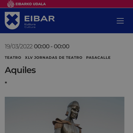
19/03/2022
00:00
-
00:00
TEATRO XLV JORNADAS DE TEATRO PASACALLE
Aquiles
*