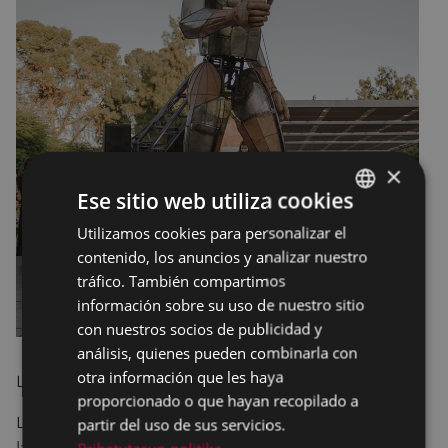
×
Ese sitio web utiliza cookies
Utilizamos cookies para personalizar el
BASQUE
contenido, los anuncios y analizar nuestro
SPANISH
tráfico. También compartimos
información sobre su uso de nuestro sitio
con nuestros socios de publicidad y
análisis, quienes pueden combinarla con
otra información que les haya
LA FAM TEATRE - Castellón
proporcionado o que hayan recopilado a
La compañía villarrealense LA FAM Teatre recorrerá
partir del uso de sus servicios.
las calles de la ciudad con Aquiles, hijo de la diosa