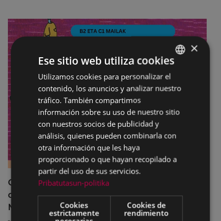
×
Ese sitio web utiliza cookies
Utilizamos cookies para personalizar el
BASQUE
contenido, los anuncios y analizar nuestro
SPANISH
tráfico. También compartimos
información sobre su uso de nuestro sitio
con nuestros socios de publicidad y
análisis, quienes pueden combinarla con
otra información que les haya
proporcionado o que hayan recopilado a
partir del uso de sus servicios.
Curso breve de preparación de exámenes
Pribatutasun-politika
de los niveles B2 y C1 en el Euskaltegi
Cookies
Cookies de
Municipal
estrictamente
rendimiento
necesarias