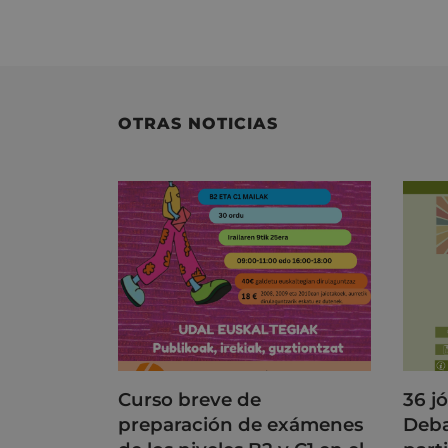
OTRAS NOTICIAS
Curso breve de
36 j
preparación de exámenes
Deba