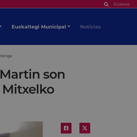
Euskara
Euskaltegi Municipal
Noticias
Uranga
 Martin son
 Mitxelko