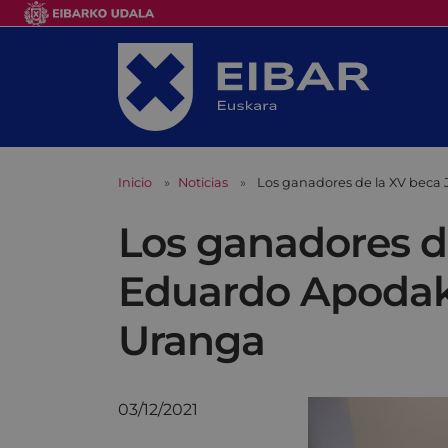
Inicio
Noticias
Los ganadores de la XV beca
Los ganadores d
Eduardo Apodaka
Uranga
03/12/2021