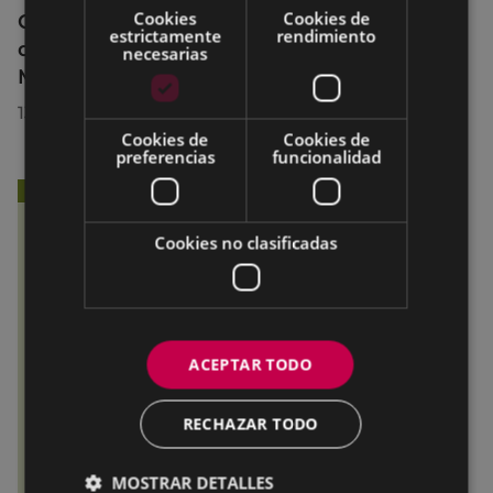
Cookies
Cookies de
Curso breve de preparación de exámenes
estrictamente
rendimiento
de los niveles B2 y C1 en el Euskaltegi
necesarias
Municipal
13/07/2026
Cookies de
Cookies de
preferencias
funcionalidad
Cookies no clasificadas
ACEPTAR TODO
RECHAZAR TODO
MOSTRAR DETALLES