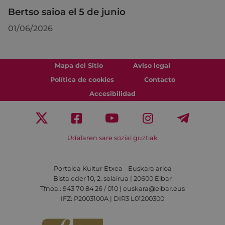
Bertso saioa el 5 de junio
01/06/2026
Mapa del Sitio
Aviso legal
Política de cookies
Contacto
Accesibilidad
Udalaren sare sozial guztiak
Portalea Kultur Etxea - Euskara arloa
Bista eder 10, 2. solairua | 20600 Eibar
Tfnoa.: 943 70 84 26 / 010 | euskara@eibar.eus
IFZ: P2003100A | DIR3 L01200300