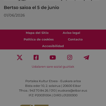
Bertso saioa el 5 de junio
01/06/2026
Mapa del Sitio
Aviso legal
Política de cookies
Contacto
Accesibilidad
Udalaren sare sozial guztiak
Portalea Kultur Etxea - Euskara arloa
Bista eder 10, 2. solairua | 20600 Eibar
Tfnoa.: 943 70 84 26 / 010 | euskara@eibar.eus
IFZ: P2003100A | DIR3 L01200300