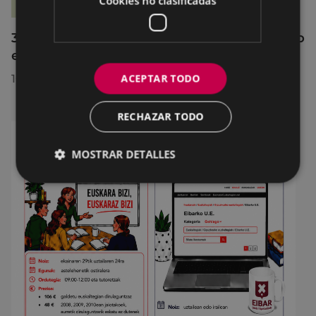
Cookies no clasificadas
36 jóvenes de Debabarrena han participado
en el curso de monitor/a de tiempo libre
ACEPTAR TODO
10/07/2026
RECHAZAR TODO
MOSTRAR DETALLES