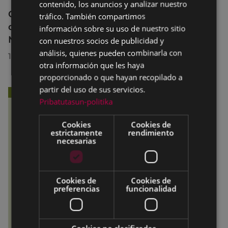
contenido, los anuncios y analizar nuestro
SPANISH
Curso breve de preparación de exámenes
tráfico. También compartimos
de los niveles B2 y C1 en el Euskaltegi
información sobre su uso de nuestro sitio
Municipal
con nuestros socios de publicidad y
análisis, quienes pueden combinarla con
13/07/2026
otra información que les haya
proporcionado o que hayan recopilado a
partir del uso de sus servicios.
Pribatutasun-politika
Cookies
Cookies de
estrictamente
rendimiento
necesarias
Cookies de
Cookies de
preferencias
funcionalidad