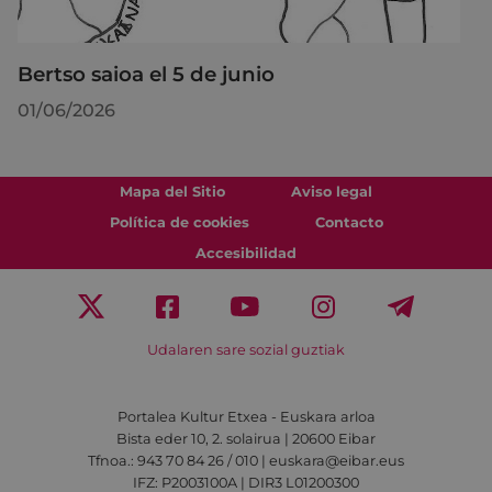
Bertso saioa el 5 de junio
01/06/2026
Mapa del Sitio
Aviso legal
Política de cookies
Contacto
Accesibilidad
Udalaren sare sozial guztiak
Portalea Kultur Etxea - Euskara arloa
Bista eder 10, 2. solairua | 20600 Eibar
Tfnoa.: 943 70 84 26 / 010 | euskara@eibar.eus
IFZ: P2003100A | DIR3 L01200300