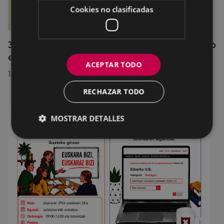
Cookies no clasificadas
36 jóvenes de Debabarrena han participado
en el curso de monitor/a de tiempo libre
ACEPTAR TODO
10/07/2026
RECHAZAR TODO
MOSTRAR DETALLES