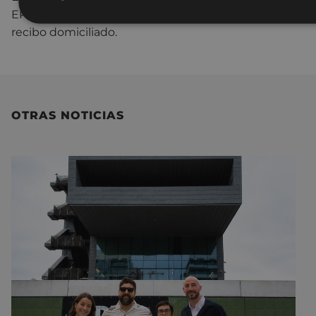
EP3 y EP4 se cobrará en un único pago, mediante
recibo domiciliado.
OTRAS NOTICIAS