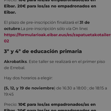
Eibar. 20€ para los/as no empadronados en
Eibar.
El plazo de pre-inscripción finalizará el
31 de
octubre
.
La pre-inscripción sólo vía On line
:
https://formularioak.eibar.eus/es/zapatuetakotaile
02
3º y 4º de educación primaria
Akrobatiks
. Este taller se realizará en el primer piso
de Errebal.
Hay dos horarios a elegir:
(5, 12, y 19 de noviembre
) de 16:30 a 18:00 ; de 18:15 a
19:45
Precio:
10€ para los/as empadronados/as en
Eibar. 20€ para los/as no empadronados en