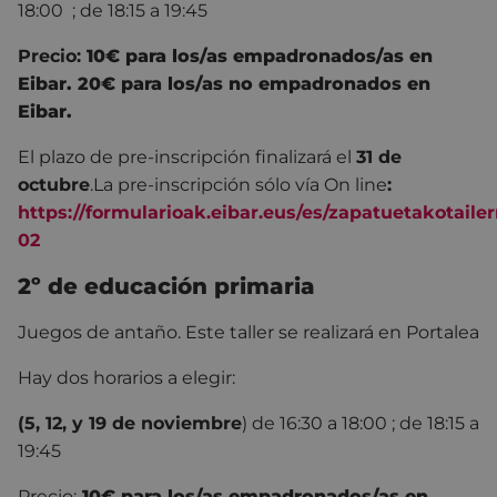
18:00 ; de 18:15 a 19:45
Precio:
10€ para los/as empadronados/as en
Eibar. 20€ para los/as no empadronados en
Eibar.
El plazo de pre-inscripción finalizará el
31 de
octubre
.
La pre-inscripción sólo vía On line
:
https://formularioak.eibar.eus/es/zapatuetakotaile
02
2º de educación primaria
Juegos de antaño. Este taller se realizará en Portalea
Hay dos horarios a elegir:
(5, 12, y 19 de noviembre
) de 16:30 a 18:00 ; de 18:15 a
19:45
Precio:
10€ para los/as empadronados/as en