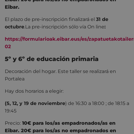
Eibar.
El plazo de pre-inscripción finalizará el
31 de
octubre
.
La pre-inscripción sólo vía On line
:
https://formularioak.eibar.eus/es/zapatuetakotaile
02
5º y 6º de educación primaria
Decoración del hogar. Este taller se realizará en
Portalea
Hay dos horarios a elegir:
(5, 12, y 19 de noviembre
) de 16:30 a 18:00 ; de 18:15 a
19:45
Precio:
10€ para los/as empadronados/as en
Eibar. 20€ para los/as no empadronados en