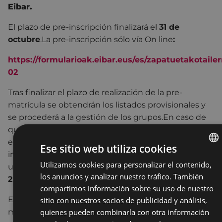
Eibar.
El plazo de pre-inscripción finalizará el
31 de
octubre
.
La pre-inscripción sólo vía On line
:
https://formularioak.eibar.eus/es/zapatuetakotaile
02
Tras finalizar el plazo de realización de la pre-
matrícula se obtendrán los listados provisionales y
se procederá a la gestión de los grupos.En caso de
que el número de personas matriculadas no supere
el número mínimo de alumnos/as establecido, la
Ese sitio web utiliza cookies
impartición del cursillo será cancelada. Se publicará
Utilizamos cookies para personalizar el contenido,
BASQU
un aviso en la web municipal (
www.eibar.eus
) el día
los anuncios y analizar nuestro tráfico. También
2 de noviembre de 2022.
SPANIS
compartimos información sobre su uso de nuestro
En caso de que el número de personas
sitio con nuestros socios de publicidad y análisis,
quienes pueden combinarla con otra información
matriculadas supere el número máximo de