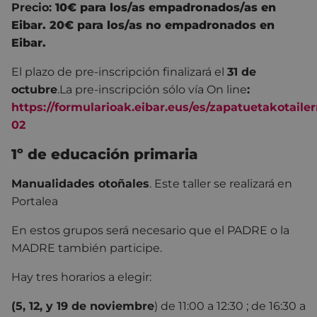
Precio:
10€ para los/as empadronados/as en
Eibar. 20€ para los/as no empadronados en
Eibar.
El plazo de pre-inscripción finalizará el
31 de
octubre
.
La pre-inscripción sólo vía On line
:
https://formularioak.eibar.eus/es/zapatuetakotaile
02
1º de educación primaria
Manualidades otoñales
. Este taller se realizará en
Portalea
En estos grupos será necesario que el PADRE o la
MADRE también participe.
Hay tres horarios a elegir:
(5, 12, y 19 de noviembre
) de 11:00 a 12:30 ; de 16:30 a