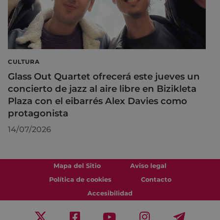
CULTURA
Glass Out Quartet ofrecerá este jueves un
concierto de jazz al aire libre en Bizikleta
Plaza con el eibarrés Alex Davies como
protagonista
14/07/2026
Mapa del Sitio
Aviso legal
Política de cookies
Contacto
Accesibilidad