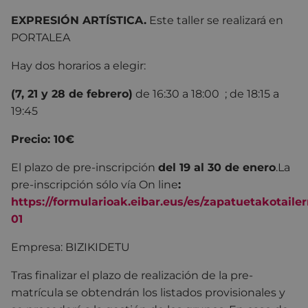
EXPRESIÓN ARTÍSTICA.
Este taller se realizará en
PORTALEA
Hay dos horarios a elegir:
(7, 21 y 28 de febrero)
de 16:30 a 18:00 ; de 18:15 a
19:45
Precio: 10€
El plazo de pre-inscripción
del 19 al 30 de enero
.
La
pre-inscripción sólo vía On line
:
https://formularioak.eibar.eus/es/zapatuetakotaile
01
Empresa: BIZIKIDETU
Tras finalizar el plazo de realización de la pre-
matrícula se obtendrán los listados provisionales y