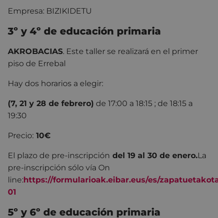
Empresa: BIZIKIDETU
3º y 4º de educación primaria
AKROBACIAS
. Este taller se realizará en el primer
piso de Errebal
Hay dos horarios a elegir:
(7, 21 y 28 de febrero)
de 17:00 a 18:15 ; de 18:15 a
19:30
Precio:
10€
El plazo de pre-inscripción
del 19 al 30 de enero.
La
pre-inscripción sólo vía On
line:
https://formularioak.eibar.eus/es/zapatuetakota
01
5º y 6º de educación primaria