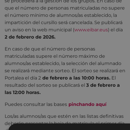
se procederá a la gestión de los grupos. En caso de
que el número de personas matriculadas no supere
el número mínimo de alumnos/as establecido, la
impartición del cursillo será cancelada. Se publicará
un aviso en la web municipal (
www.eibar.eus
) el día
2 de febrero de 2026.
En caso de que el número de personas
matriculadas supere el número máximo de
alumnos/as establecido, la selección del alumnado
se realizará mediante sorteo. El sorteo se realizará en
Portalea el día 2
de febrero a las 10:00 horas.
El
resultado del sorteo se publicará el
3 de febrero a
las
12:00 horas.
Puedes consultar las bases
pinchando aquí
Los/as alumnos/as que estén en las listas definitivas
deberán presentar la hoja de matrícula el primer día