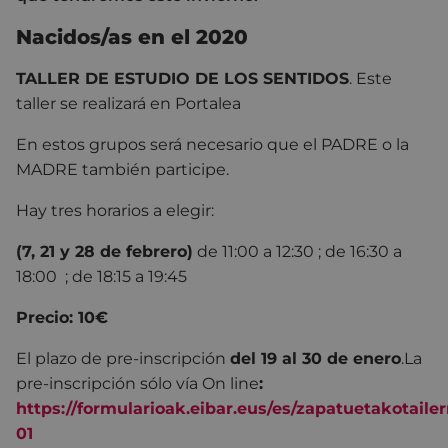
Nacidos/as en el 2020
TALLER DE ESTUDIO DE LOS SENTIDOS
. Este
taller se realizará en Portalea
En estos grupos será necesario que el PADRE o la
MADRE también participe.
Hay tres horarios a elegir:
(7, 21 y 28 de febrero)
de 11:00 a 12:30 ; de 16:30 a
18:00 ; de 18:15 a 19:45
Precio: 10€
El plazo de pre-inscripción
del 19 al 30 de enero
.
La
pre-inscripción sólo vía On line
:
https://formularioak.eibar.eus/es/zapatuetakotaile
01