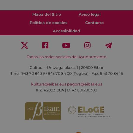
Mapa del Sitio
Aviso legal
Política de cookies
Contacto
Accesibilidad
Todas las redes sociales del Ayuntamiento
Cultura - Untzaga plaza, 1 | 20600 Eibar
Tfno.:
943 70 84 39 / 943 70 84 00 (Pegora)
| Fax: 943 70 84 16
kultura@eibar.eus
pegora@eibar.eus
IFZ: P2003100A | DIR3 L01200300