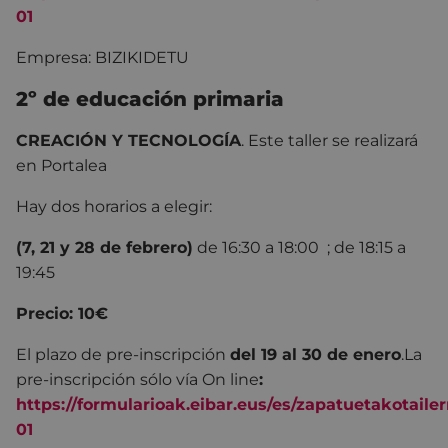
01
Empresa: BIZIKIDETU
2º de educación primaria
CREACIÓN Y TECNOLOGÍA
. Este taller se realizará
en Portalea
Hay dos horarios a elegir:
(7, 21 y 28 de febrero)
de 16:30 a 18:00 ; de 18:15 a
19:45
Precio: 10€
El plazo de pre-inscripción
del 19 al 30 de enero
.
La
pre-inscripción sólo vía On line
:
https://formularioak.eibar.eus/es/zapatuetakotaile
01