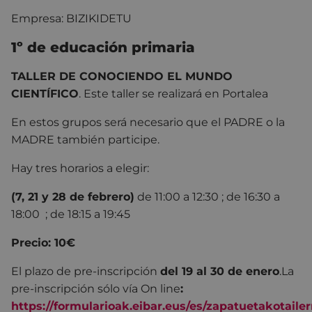
Empresa: BIZIKIDETU
1º de educación primaria
TALLER DE CONOCIENDO EL MUNDO
CIENTÍFICO
. Este taller se realizará en Portalea
En estos grupos será necesario que el PADRE o la
MADRE también participe.
Hay tres horarios a elegir:
(7, 21 y 28 de febrero)
de 11:00 a 12:30 ; de 16:30 a
18:00 ; de 18:15 a 19:45
Precio: 10€
El plazo de pre-inscripción
del 19 al 30 de enero
.
La
pre-inscripción sólo vía On line
:
https://formularioak.eibar.eus/es/zapatuetakotaile