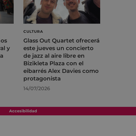
CULTURA
ños
Glass Out Quartet ofrecerá
al y
este jueves un concierto
na
de jazz al aire libre en
Bizikleta Plaza con el
eibarrés Alex Davies como
protagonista
14/07/2026
Accesibilidad