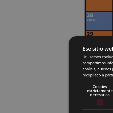
Ese sitio we
Utilizamos cookie
compartimos infor
análisis, quiene
recopilado a parti
Cookies
estrictamente
necesarias