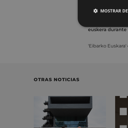
MOSTRAR DE
En esta agenda en
euskera durante 
'Eibarko Euskara'
OTRAS NOTICIAS