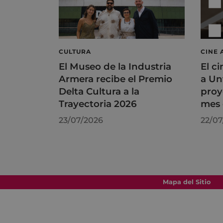
CULTURA
CINE 
El Museo de la Industria
El ci
Armera recibe el Premio
a Un
Delta Cultura a la
proy
Trayectoria 2026
mes 
23/07/2026
22/07
Mapa del Sitio