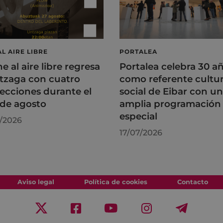
AL AIRE LIBRE
PORTALEA
ne al aire libre regresa
Portalea celebra 30 a
tzaga con cuatro
como referente cultur
ecciones durante el
social de Eibar con u
de agosto
amplia programación
especial
/2026
17/07/2026
Aviso legal
Política de cookies
Contacto