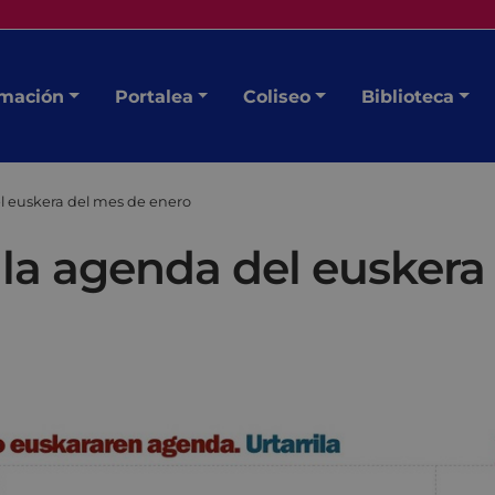
mación
Portalea
Coliseo
Biblioteca
l euskera del mes de enero
 la agenda del euskera