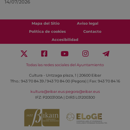
14/07/2026
Mapa del Sitio
Aviso legal
Política de cookies
Contacto
Accesibilidad
Todas las redes sociales del Ayuntamiento
Cultura - Untzaga plaza, 1 | 20600 Eibar
Tfno.:
943 70 84 39 / 943 70 84 00 (Pegora)
| Fax: 943 70 84 16
kultura@eibar.eus
pegora@eibar.eus
IFZ: P2003100A | DIR3 L01200300