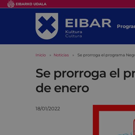
Progra
Inicio
Noticias
Se prorroga el programa Negu
Se prorroga el 
de enero
18/01/2022