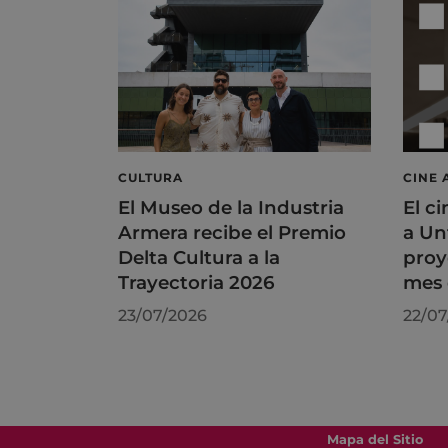
CULTURA
CINE 
El Museo de la Industria
El ci
Armera recibe el Premio
a Un
Delta Cultura a la
proy
Trayectoria 2026
mes 
23/07/2026
22/07
Mapa del Sitio