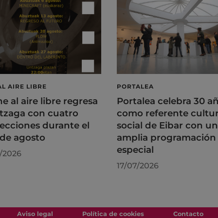
AL AIRE LIBRE
PORTALEA
ne al aire libre regresa
Portalea celebra 30 a
tzaga con cuatro
como referente cultur
ecciones durante el
social de Eibar con u
de agosto
amplia programación
especial
/2026
17/07/2026
Aviso legal
Política de cookies
Contacto