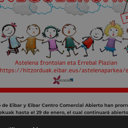
de Eibar y Eibar Centro Comercial Abierto han prorr
uak hasta el 29 de enero, el cual continuará abierto
al Plazia y el Frontón Astelena.