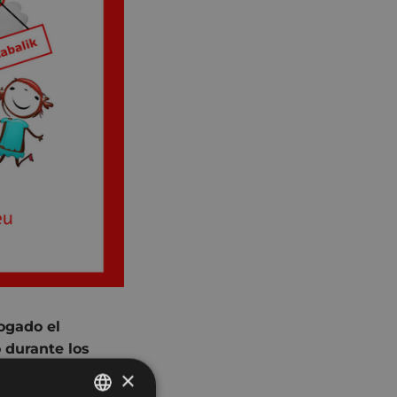
ogado el
 durante los
×