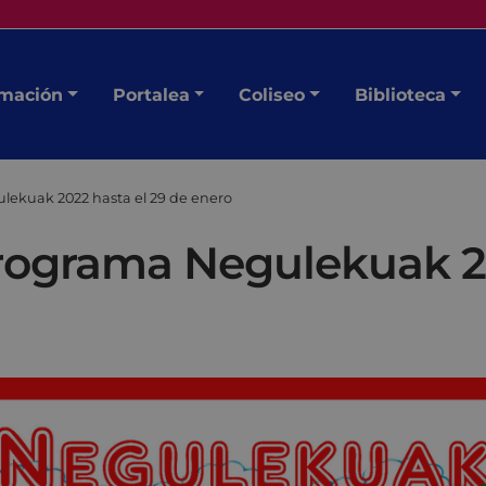
mación
Portalea
Coliseo
Biblioteca
lekuak 2022 hasta el 29 de enero
programa Negulekuak 2