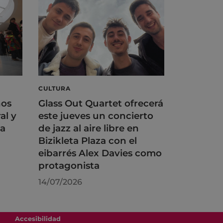
CULTURA
ños
Glass Out Quartet ofrecerá
al y
este jueves un concierto
na
de jazz al aire libre en
Bizikleta Plaza con el
eibarrés Alex Davies como
protagonista
14/07/2026
Accesibilidad