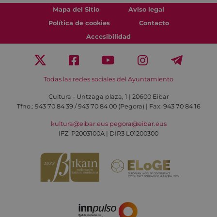
Mapa del Sitio
Aviso legal
Política de cookies
Contacto
Accesibilidad
Todas las redes sociales del Ayuntamiento
Cultura - Untzaga plaza, 1 | 20600 Eibar
Tfno.:
943 70 84 39 / 943 70 84 00 (Pegora)
| Fax: 943 70 84 16
kultura@eibar.eus
pegora@eibar.eus
IFZ: P2003100A | DIR3 L01200300