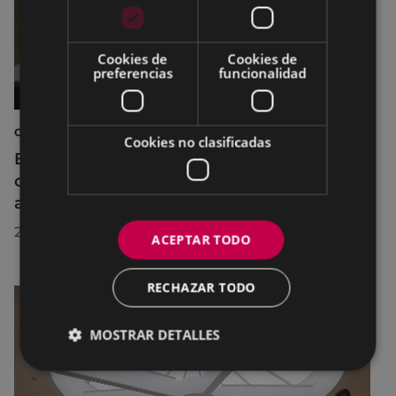
Cookies de
Cookies de
preferencias
funcionalidad
CINE AL AIRE LIBRE
Cookies no clasificadas
El cine al aire libre regresa a Untzaga con
cuatro proyecciones durante el mes de
agosto
22/07/2026
ACEPTAR TODO
RECHAZAR TODO
MOSTRAR DETALLES