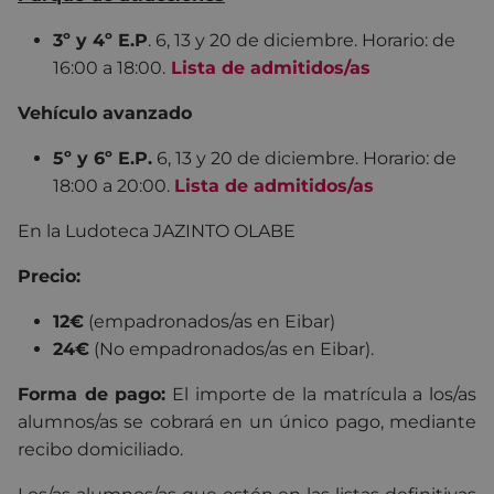
3º y 4º E.P
. 6, 13 y 20 de diciembre. Horario: de
16:00 a 18:00.
Lista de admitidos/as
Vehículo avanzado
5
º y 6º E.P.
6, 13 y 20 de diciembre. Horario: de
18:00 a 20:00.
Lista de admitidos/as
En la Ludoteca JAZINTO OLABE
Precio:
12€
(empadronados/as en Eibar)
24€
(No empadronados/as en Eibar).
Forma de pago:
El importe de la matrícula a los/as
alumnos/as se cobrará en un único pago, mediante
recibo domiciliado
.