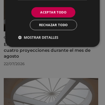
ACEPTAR TODO
RECHAZAR TODO
MOSTRAR DETALLES
CINE AL AIRE LIBRE
El cine al aire libre regresa a Untzaga con
cuatro proyecciones durante el mes de
agosto
22/07/2026