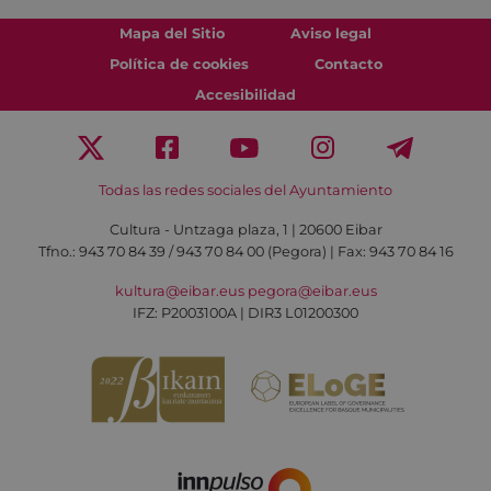
Mapa del Sitio
Aviso legal
Política de cookies
Contacto
Accesibilidad
Todas las redes sociales del Ayuntamiento
Cultura - Untzaga plaza, 1 | 20600 Eibar
Tfno.:
943 70 84 39 / 943 70 84 00 (Pegora)
| Fax: 943 70 84 16
kultura@eibar.eus
pegora@eibar.eus
IFZ: P2003100A | DIR3 L01200300