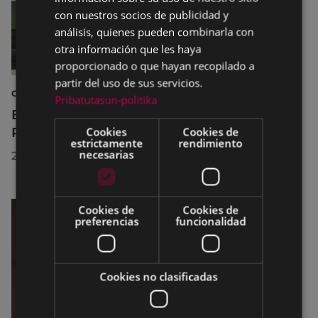
con nuestros socios de publicidad y
análisis, quienes pueden combinarla con
otra información que les haya
proporcionado o que hayan recopilado a
partir del uso de sus servicios.
CULTURA
Pribatutasun-politika
El Museo de la Industria Armera recibe el
Premio Delta Cultura a la Trayectoria 2026
Cookies
Cookies de
estrictamente
rendimiento
necesarias
23/07/2026
Cookies de
Cookies de
preferencias
funcionalidad
Cookies no clasificadas