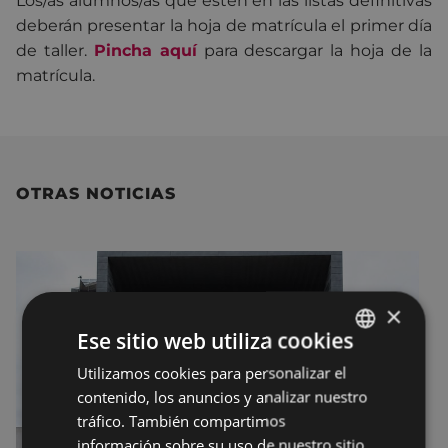
Los/as alumnos/as que estén en las listas definitivas
deberán presentar la hoja de matrícula el primer día
de taller.
Pincha aquí
para descargar la hoja de la
matrícula.
OTRAS NOTICIAS
×
Ese sitio web utiliza cookies
Utilizamos cookies para personalizar el
BASQUE
contenido, los anuncios y analizar nuestro
SPANISH
tráfico. También compartimos
información sobre su uso de nuestro sitio