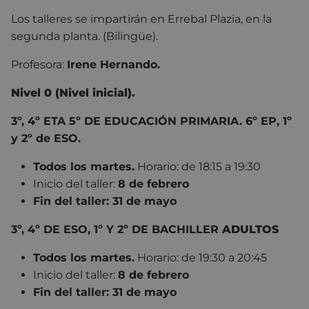
Los talleres se impartirán en Errebal Plazia, en la
segunda planta. (Bilingüe).
Profesora:
Irene Hernando.
Nivel 0 (Nivel inicial).
3º, 4º ETA 5º DE EDUCACIÓN PRIMARIA. 6º EP, 1º
y 2º de ESO.
Todos los martes.
Horario: de 18:15 a 19:30
Inicio del taller:
8 de febrero
Fin del taller: 31 de mayo
3º, 4º DE ESO, 1º Y 2º DE BACHILLER
ADULTOS
Todos los martes.
Horario: de 19:30 a 20:45
Inicio del taller:
8 de febrero
Fin del taller: 31 de mayo