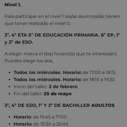
Nivel 1.
Para participar en el nivel 1 los/as alumnos/as tienen
que tener realizado el nivel 0.
3º, 4º ETA 5º DE EDUCACIÓN PRIMARIA.
6º EP, 1º
y 2º de ESO.
A elegir: marca el (los) horario(s) que te interesa(n).
Puedes elegir los dos.
Todos los miércoles. Horario:
de 17:00 a 18:15
Todos los miércoles. Horario:
de 18:15 a 19:30
Inicio del taller:
2 de febrero
Fin del taller:
25 de mayo
3º, 4º DE ESO, 1º Y 2º DE BACHILLER
ADULTOS
Horario
: de 15:45 a 17:00
Horario:
de 19:30 a 20:45