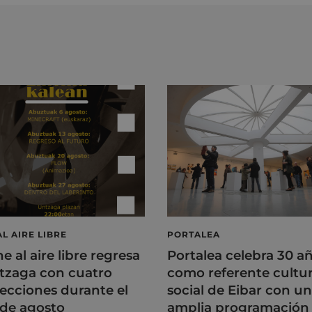
AL AIRE LIBRE
PORTALEA
ne al aire libre regresa
Portalea celebra 30 a
tzaga con cuatro
como referente cultur
ecciones durante el
social de Eibar con u
de agosto
amplia programación