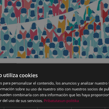
b utiliza cookies
s para personalizar el contenido, los anuncios y analizar nuestro
mación sobre su uso de nuestro sitio con nuestros socios de pub
s pueden combinarla con otra información que les haya proporci
r del uso de sus servicios.
Pribatutasun-politika