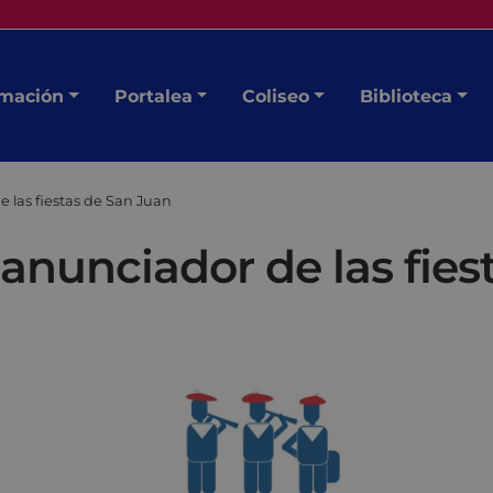
mación
Portalea
Coliseo
Biblioteca
e las fiestas de San Juan
l anunciador de las fie