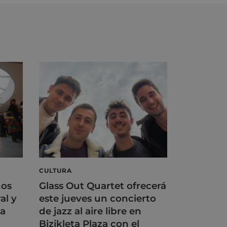
CULTURA
ños
Glass Out Quartet ofrecerá
al y
este jueves un concierto
na
de jazz al aire libre en
Bizikleta Plaza con el