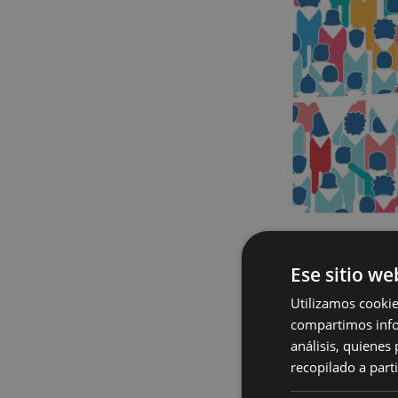
Ese sitio we
Utilizamos cookie
compartimos infor
análisis, quiene
recopilado a parti