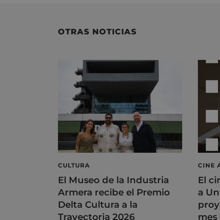
OTRAS NOTICIAS
CULTURA
CINE 
El Museo de la Industria
El ci
Armera recibe el Premio
a Un
Delta Cultura a la
proy
Trayectoria 2026
mes 