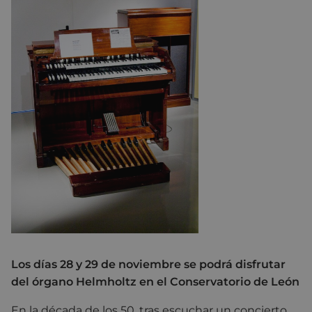
Los días 28 y 29 de noviembre se podrá disfrutar
del órgano Helmholtz en el Conservatorio de León
En la década de los 50, tras escuchar un concierto