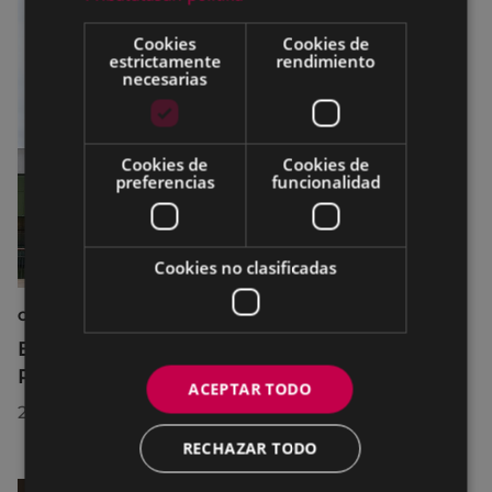
Cookies
Cookies de
estrictamente
rendimiento
necesarias
Cookies de
Cookies de
preferencias
funcionalidad
Cookies no clasificadas
CULTURA
El Museo de la Industria Armera recibe el
Premio Delta Cultura a la Trayectoria 2026
ACEPTAR TODO
23/07/2026
RECHAZAR TODO