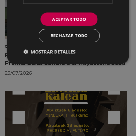
ACEPTAR TODO
RECHAZAR TODO
CULTURA
MOSTRAR DETALLES
El Museo de la Industria Armera recibe el
Premio Delta Cultura a la Trayectoria 2026
23/07/2026