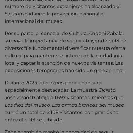
número de visitantes extranjeros ha alcanzado el
5%, consolidando la proyección nacional e
internacional del museo.
Por su parte, el concejal de Cultura, Andoni Zabala,
subrayó la importancia de seguir atrayendo público
diverso: "Es fundamental diversificar nuestra oferta
cultural para mantener el interés de la ciudadanía
local y captar la atención de nuevos visitantes. Las
exposiciones temporales han sido un gran acierto".
Durante 2024, dos exposiciones han sido
especialmente destacadas. La muestra
Ciclista.
Jose Zugasti
atrajo a 1.697 visitantes, mientras que
Los filos del museo. Las armas blancas del museo
sumó un total de 2.108 visitantes, con gran éxito
entre el público jubilado.
Zabala también resaltó la necesidad de seguir