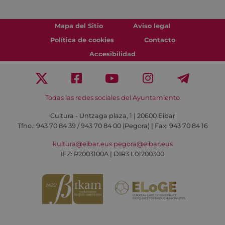
Mapa del Sitio
Aviso legal
Política de cookies
Contacto
Accesibilidad
Todas las redes sociales del Ayuntamiento
Cultura - Untzaga plaza, 1 | 20600 Eibar
Tfno.:
943 70 84 39 / 943 70 84 00 (Pegora)
| Fax: 943 70 84 16
kultura@eibar.eus
pegora@eibar.eus
IFZ: P2003100A | DIR3 L01200300