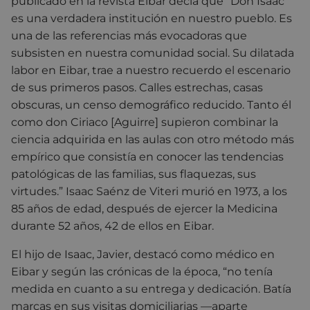
publicado en la revista Eibar decía que “Don Isaac
es una verdadera institución en nuestro pueblo. Es
una de las referencias más evocadoras que
subsisten en nuestra comunidad social. Su dilatada
labor en Eibar, trae a nuestro recuerdo el escenario
de sus primeros pasos. Calles estrechas, casas
obscuras, un censo demográfico reducido. Tanto él
como don Ciriaco [Aguirre] supieron combinar la
ciencia adquirida en las aulas con otro método más
empírico que consistía en conocer las tendencias
patológicas de las familias, sus flaquezas, sus
virtudes.” Isaac Saénz de Viteri murió en 1973, a los
85 años de edad, después de ejercer la Medicina
durante 52 años, 42 de ellos en Eibar.
El hijo de Isaac, Javier, destacó como médico en
Eibar y según las crónicas de la época, “no tenía
medida en cuanto a su entrega y dedicación. Batía
marcas en sus visitas domiciliarias —aparte