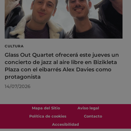
CULTURA
Glass Out Quartet ofrecerá este jueves un
concierto de jazz al aire libre en Bizikleta
Plaza con el eibarrés Alex Davies como
protagonista
14/07/2026
Mapa del Sitio
Aviso legal
Política de cookies
Contacto
Accesibilidad