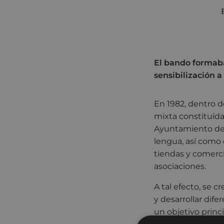
El bando formab
sensibilización a
En 1982, dentro 
mixta constituida
Ayuntamiento de E
lengua, así como e
tiendas y comerci
asociaciones.
A tal efecto, se c
y desarrollar dif
un objetivo princip