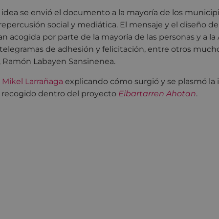
a idea se envió el documento a la mayoría de los municip
epercusión social y mediática. El mensaje y el diseño d
an acogida por parte de la mayoría de las personas y a la 
elegramas de adhesión y felicitación, entre otros muchos
, Ramón Labayen Sansinenea.
e
Mikel Larrañaga
explicando cómo surgió y se plasmó la 
 recogido dentro del proyecto
Eibartarren Ahotan
.