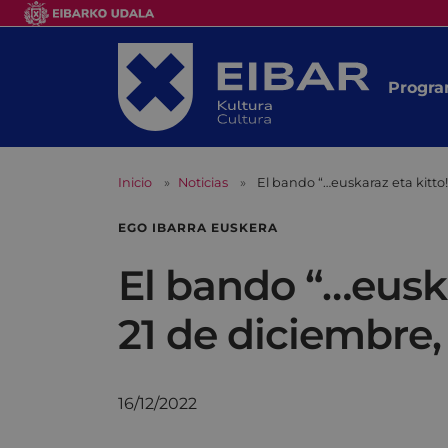
Progra
Inicio
Noticias
El bando “…euskaraz eta kitto
EGO IBARRA EUSKERA
El bando “…euska
21 de diciembre
16/12/2022