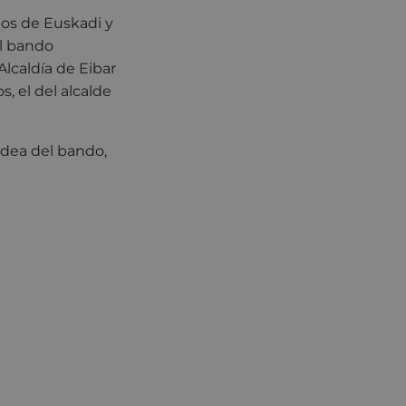
ios de Euskadi y
el bando
Alcaldía de Eibar
, el del alcalde
idea del bando,