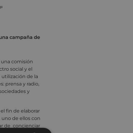
n una campaña de
r una comisión
ro social y el
utilización de la
s: prensa y radio,
 sociedades y
el fin de elaborar
a uno de ellos con
atar de concienciar