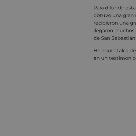
Para difundir est
obtuvo una gran r
recibieron una gr
llegaron muchos t
de San Sebastián
He aquí el alcald
en un testimonio