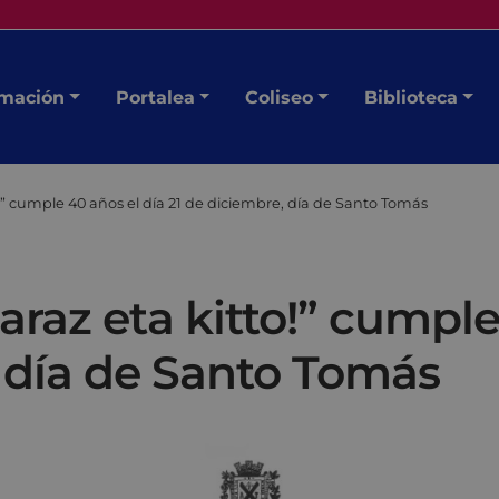
mación
Portalea
Coliseo
Biblioteca
!” cumple 40 años el día 21 de diciembre, día de Santo Tomás
raz eta kitto!” cumple
, día de Santo Tomás