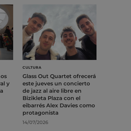
CULTURA
ños
Glass Out Quartet ofrecerá
al y
este jueves un concierto
na
de jazz al aire libre en
Bizikleta Plaza con el
eibarrés Alex Davies como
protagonista
14/07/2026