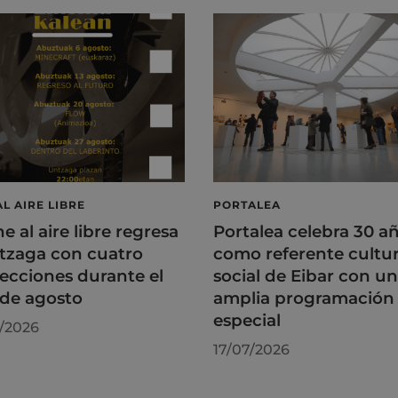
AL AIRE LIBRE
PORTALEA
ne al aire libre regresa
Portalea celebra 30 a
tzaga con cuatro
como referente cultur
ecciones durante el
social de Eibar con u
de agosto
amplia programación
especial
/2026
17/07/2026