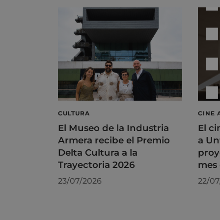
CULTURA
CINE 
El Museo de la Industria
El ci
Armera recibe el Premio
a Un
Delta Cultura a la
proy
Trayectoria 2026
mes 
23/07/2026
22/07