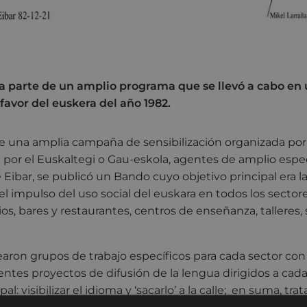
a parte de un amplio programa que se llevó a cabo e
 favor del euskera del año 1982.
de una amplia campaña de sensibilización organizada po
 por el Euskaltegi o Gau-eskola, agentes de amplio espect
ibar, se publicó un Bando cuyo objetivo principal era la 
l impulso del uso social del euskara en todos los sectore
os, bares y restaurantes, centros de enseñanza, talleres,
rearon grupos de trabajo específicos para cada sector con 
erentes proyectos de difusión de la lengua dirigidos a cad
al: visibilizar el idioma y ‘sacarlo’ a la calle; en suma, tr