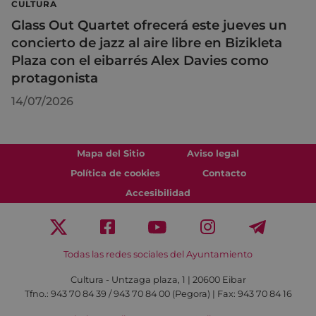
CULTURA
Glass Out Quartet ofrecerá este jueves un
concierto de jazz al aire libre en Bizikleta
Plaza con el eibarrés Alex Davies como
protagonista
14/07/2026
Mapa del Sitio
Aviso legal
Política de cookies
Contacto
Accesibilidad
Todas las redes sociales del Ayuntamiento
Cultura - Untzaga plaza, 1 | 20600 Eibar
Tfno.:
943 70 84 39 / 943 70 84 00 (Pegora)
| Fax: 943 70 84 16