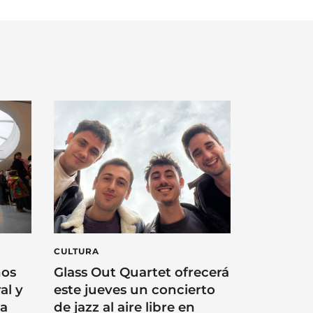
CULTURA
ños
Glass Out Quartet ofrecerá
al y
este jueves un concierto
na
de jazz al aire libre en