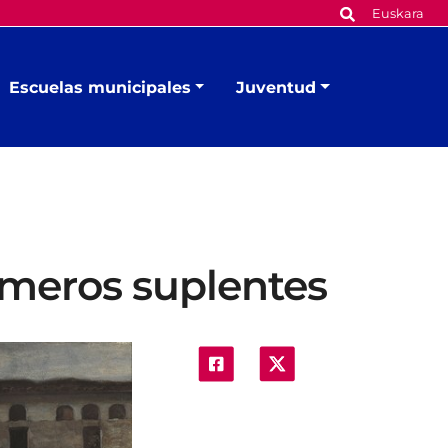
Euskara
Escuelas municipales
Juventud
úmeros suplentes