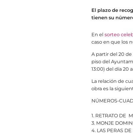
El plazo de recog
tienen su número
En el
sorteo cele
caso en que los 
A partir del 20 d
piso del Ayuntami
13:00) del día 20 
La relación de c
obra es la siguien
NÚMEROS-
1. RETRATO DE
3. MONJE DOMINI
4. LAS PERAS DE