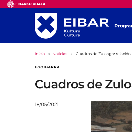
Progra
Inicio
Noticias
Cuadros de Zuloaga: relación
EGOIBARRA
Cuadros de Zulo
18/05/2021