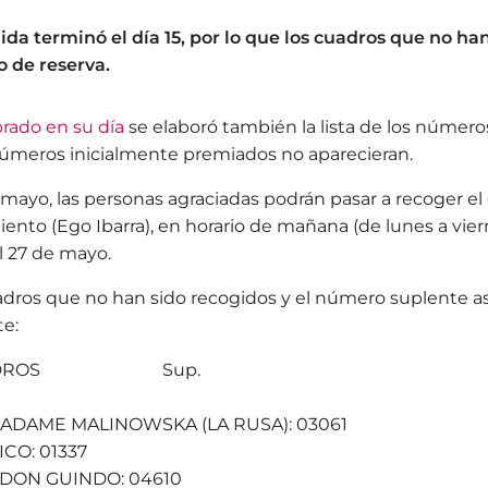
ida terminó el día 15, por lo que los cuadros que no han
 de reserva.
brado en su día
se elaboró también la lista de los número
números inicialmente premiados no aparecieran.
e mayo, las personas agraciadas podrán pasar a recoger el
ento (Ego Ibarra), en horario de mañana (de lunes a vier
al 27 de mayo.
uadros que no han sido recogidos y el número suplente a
te:
CUADROS Sup.
 MADAME MALINOWSKA (LA RUSA): 03061
CO: 01337
 DON GUINDO: 04610