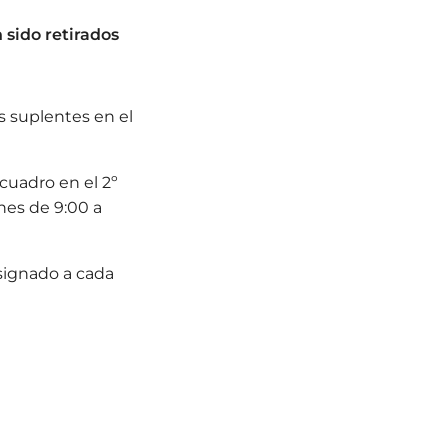
 sido retirados
s suplentes en el
 cuadro en el 2º
nes de 9:00 a
signado a cada