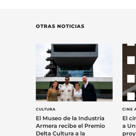
OTRAS NOTICIAS
CULTURA
CINE 
El Museo de la Industria
El ci
Armera recibe el Premio
a Un
Delta Cultura a la
proy