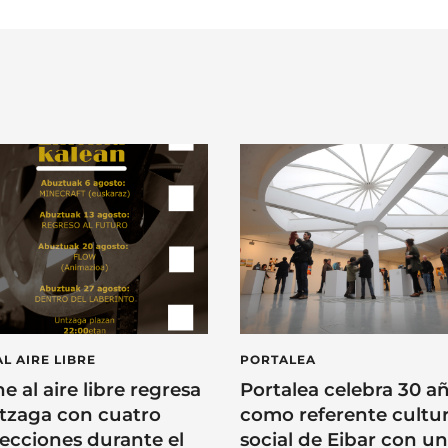
AL AIRE LIBRE
PORTALEA
ne al aire libre regresa
Portalea celebra 30 a
tzaga con cuatro
como referente cultur
ecciones durante el
social de Eibar con u