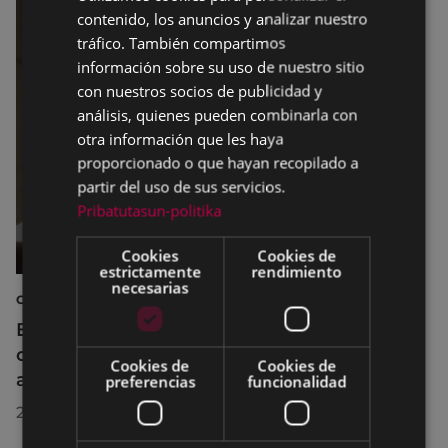
contenido, los anuncios y analizar nuestro
SPANISH
tráfico. También compartimos
información sobre su uso de nuestro sitio
con nuestros socios de publicidad y
análisis, quienes pueden combinarla con
otra información que les haya
proporcionado o que hayan recopilado a
partir del uso de sus servicios.
Pribatutasun-politika
Cookies
Cookies de
estrictamente
rendimiento
necesarias
CINE AL AIRE LIBRE
El cine al aire libre regresa a Untzaga con
cuatro proyecciones durante el mes de
Cookies de
Cookies de
agosto
preferencias
funcionalidad
22/07/2026