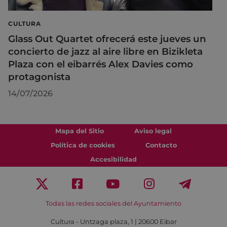
CULTURA
Glass Out Quartet ofrecerá este jueves un
concierto de jazz al aire libre en Bizikleta
Plaza con el eibarrés Alex Davies como
protagonista
14/07/2026
Mapa del Sitio
Aviso legal
Política de cookies
Contacto
Accesibilidad
Todas las redes sociales del Ayuntamiento
Cultura - Untzaga plaza, 1 | 20600 Eibar