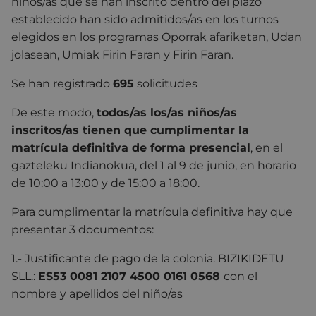
niños/as que se han inscrito dentro del plazo
establecido han sido admitidos/as en los turnos
elegidos en los programas Oporrak afariketan, Udan
jolasean, Umiak Firin Faran y Firin Faran.
Se han registrado
695
solicitudes
De este modo,
todos/as los/as niños/as
inscritos/as tienen que cumplimentar la
matrícula definitiva de forma presencial
, en el
gazteleku Indianokua, del 1 al 9 de junio, en horario
de 10:00 a 13:00 y de 15:00 a 18:00.
Para cumplimentar la matrícula definitiva hay que
presentar 3 documentos:
1.- Justificante de pago de la colonia. BIZIKIDETU
SLL.:
ES53 0081 2107 4500 0161 0568
con el
nombre y apellidos del niño/as