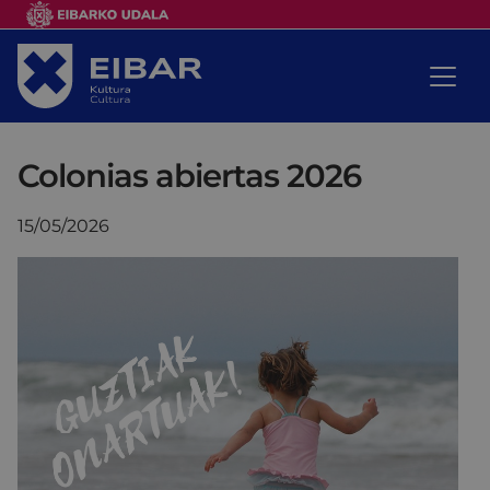
Colonias abiertas 2026
15/05/2026