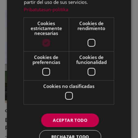
partir del uso de sus servicios.
Pribatutasun-politika
Cookies
Cookies de
estrictamente
rendimiento
necesarias
Cookies de
Cookies de
preferencias
funcionalidad
Cookies no clasificadas
CULTURA
El Museo de la Industria Armera recibe el
ACEPTAR TODO
Premio Delta Cultura a la Trayectoria 2026
RECHAZAR TODO
23/07/2026