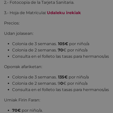
2.- Fotocopia de la Tarjeta Sanitaria.
3.- Hoja de Matrícula
:
Udaleku irekiak
Precios:
Udan jolasean:
Colonia de 3 semanas.
105€
por niño/a
Colonia de 2 semanas.
70
€ por niño/a
Consulta en el folleto las tasas para hermanos/as
Oporrak afariketan:
Colonia de 3 semanas.
135€
por niño/a
Colonia de 2 semanas. 9
0
€ por niño/a
Consulta en el folleto las tasas para hermanos/as
Umiak Firin Faran:
70€
por niño/a.