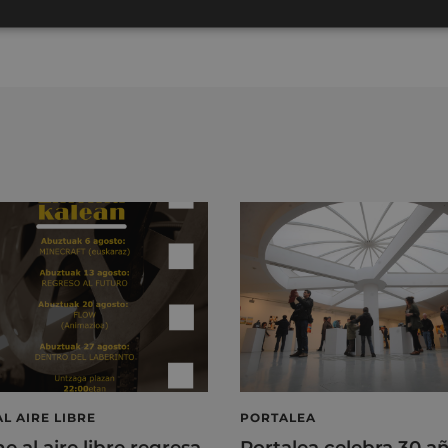
AL AIRE LIBRE
PORTALEA
ne al aire libre regresa
Portalea celebra 30 a