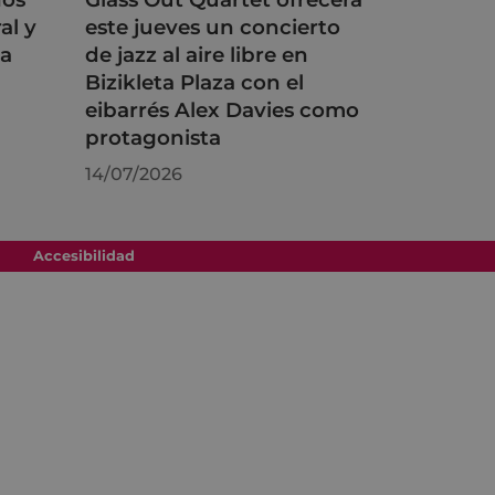
al y
este jueves un concierto
na
de jazz al aire libre en
Bizikleta Plaza con el
eibarrés Alex Davies como
protagonista
14/07/2026
Accesibilidad