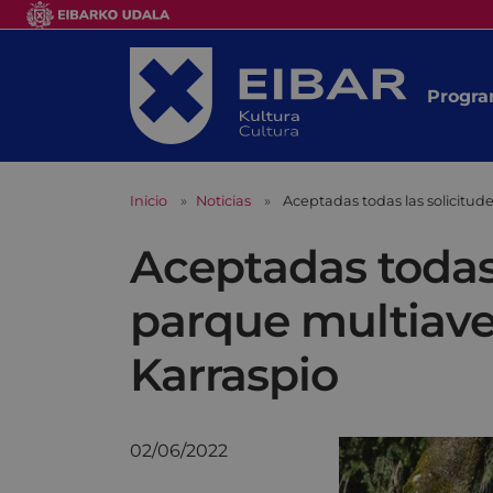
Progra
Inicio
Noticias
Aceptadas todas las solicitude
Aceptadas todas 
parque multiaven
Karraspio
02/06/2022