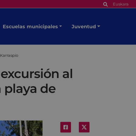
Euskara
Escuelas municipales
Juventud
 Karraspio
 excursión al
a playa de