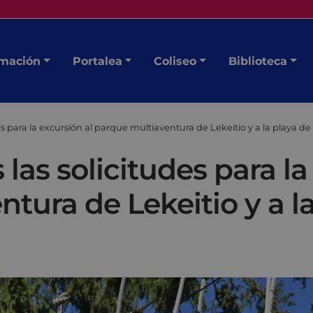
mación
Portalea
Coliseo
Biblioteca
s para la excursión al parque multiaventura de Lekeitio y a la playa de
las solicitudes para la
tura de Lekeitio y a l