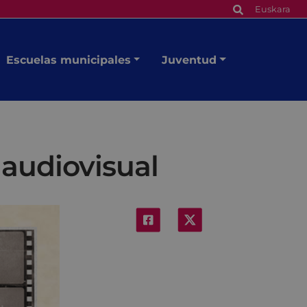
Euskara
Escuelas municipales
Juventud
 audiovisual