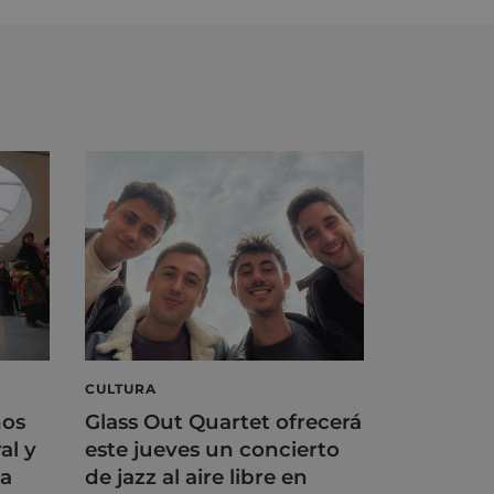
CULTURA
ños
Glass Out Quartet ofrecerá
al y
este jueves un concierto
na
de jazz al aire libre en