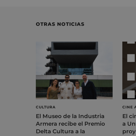
OTRAS NOTICIAS
CULTURA
CINE 
El Museo de la Industria
El ci
Armera recibe el Premio
a Un
Delta Cultura a la
proy