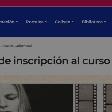
mación
Portalea
Coliseo
Biblioteca
 al curso audiovisual
de inscripción al curso