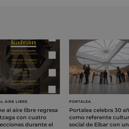
AL AIRE LIBRE
PORTALEA
ne al aire libre regresa
Portalea celebra 30 a
tzaga con cuatro
como referente cultur
ecciones durante el
social de Eibar con u