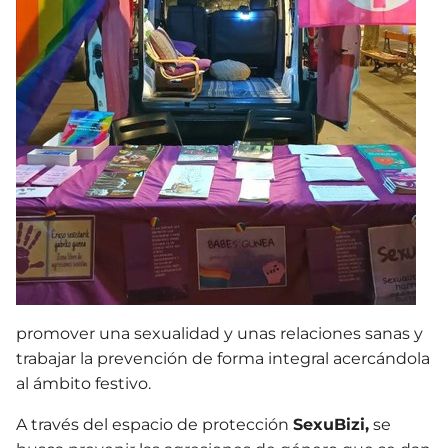
promover una sexualidad y unas relaciones sanas y
trabajar la prevención de forma integral acercándola
al ámbito festivo.
A través del espacio de protección
SexuBizi,
se