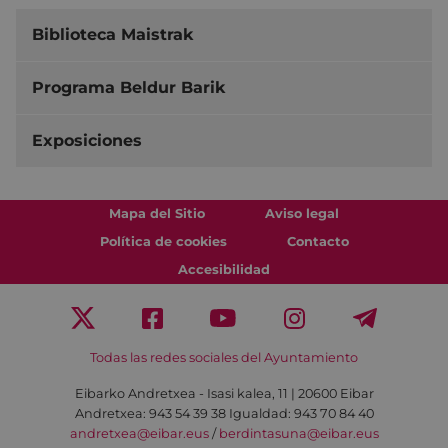
Biblioteca Maistrak
Programa Beldur Barik
Exposiciones
Mapa del Sitio
Aviso legal
Política de cookies
Contacto
Accesibilidad
Todas las redes sociales del Ayuntamiento
Eibarko Andretxea - Isasi kalea, 11 | 20600 Eibar
Andretxea: 943 54 39 38
Igualdad: 943 70 84 40
andretxea@eibar.eus
/
berdintasuna@eibar.eus