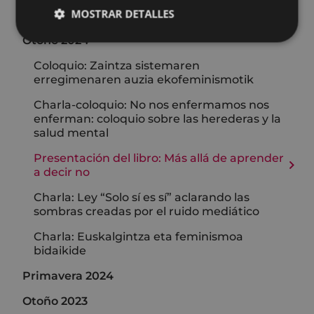
MOSTRAR DETALLES
Primavera 2025
Otoño 2024
Coloquio: Zaintza sistemaren
erregimenaren auzia ekofeminismotik
Charla-coloquio: No nos enfermamos nos
enferman: coloquio sobre las herederas y la
salud mental
Presentación del libro: Más allá de aprender
a decir no
Charla: Ley “Solo sí es sí” aclarando las
sombras creadas por el ruido mediático
Charla: Euskalgintza eta feminismoa
bidaikide
Primavera 2024
Otoño 2023