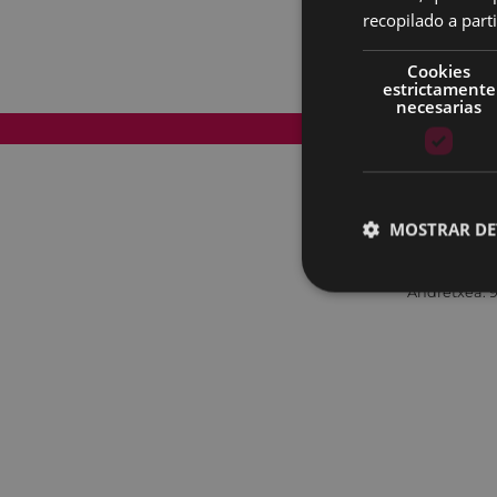
recopilado a parti
Cookies
estrictamente
necesarias
Mapa del Sitio
MOSTRAR DE
Andretxea: 9