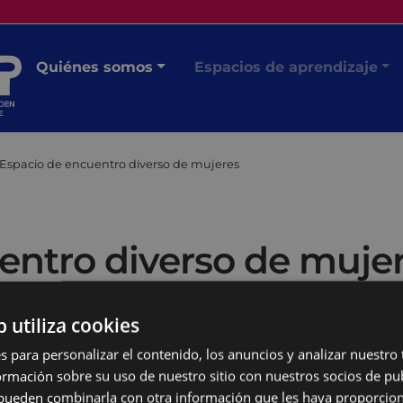
Quiénes somos
Espacios de aprendizaje
Espacio de encuentro diverso de mujeres
entro diverso de muje
b utiliza cookies
s para personalizar el contenido, los anuncios y analizar nuestro
mación sobre su uso de nuestro sitio con nuestros socios de pub
s pueden combinarla con otra información que les haya proporci