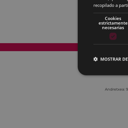
recopilado a parti
Cookies
estrictamente
necesarias
Mapa del Sitio
MOSTRAR DE
Andretxea: 9