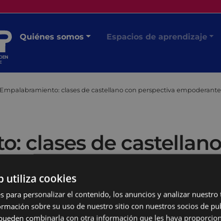
Quiénes somos
Espacios de aprendizaje
Empalabramiento: clases de castellano con perspectiva empoderante
: clases de castellano
b utiliza cookies
s para personalizar el contenido, los anuncios y analizar nuestro
mación sobre su uso de nuestro sitio con nuestros socios de pub
s pueden combinarla con otra información que les haya proporci