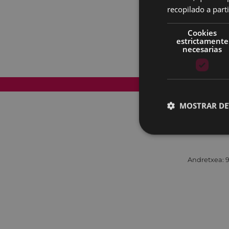
recopilado a parti
Cookies
estrictamente
necesarias
Mapa del Sitio
MOSTRAR DE
Andretxea: 9