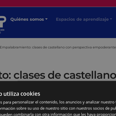
Quiénes somos
Espacios de aprendizaje
Empalabramiento: clases de castellano con perspectiva empoderante
: clases de castellano
b utiliza cookies
s para personalizar el contenido, los anuncios y analizar nuestro
mación sobre su uso de nuestro sitio con nuestros socios de pub
s pueden combinarla con otra información que les haya proporci