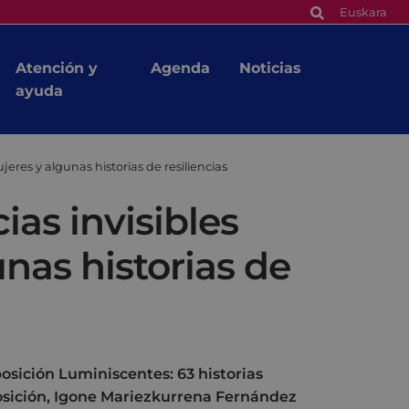
Euskara
Atención y
Agenda
Noticias
ayuda
eres y algunas historias de resiliencias
as invisibles
unas historias de
osición Luminiscentes: 63 historias
xposición, Igone Mariezkurrena Fernández