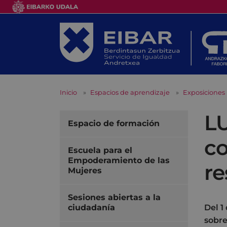
Inicio
Espacios de aprendizaje
Exposiciones
LU
Espacio de formación
co
Escuela para el
Empoderamiento de las
re
Mujeres
Sesiones abiertas a la
ciudadanía
Del 1
sobre