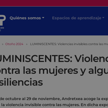
Quiénes somos
Espacios de aprendizaje
Otoño 2024
LUMINISCENTES: Violencias invisibles contra las muj
MINISCENTES: Violenci
ntra las mujeres y alg
siliencias
 de octubre al 29 de noviembre, Andretxea acoge la exp
 la violencia invisible contra las mujeres. En dicha e