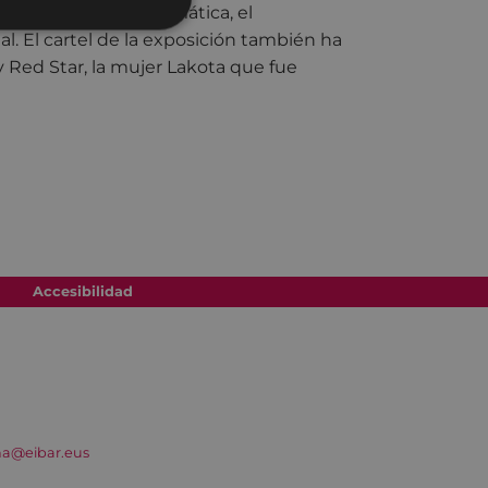
ón, la emergencia climática, el
al. El cartel de la exposición también ha
ey Red Star, la mujer Lakota que fue
Accesibilidad
na@eibar.eus