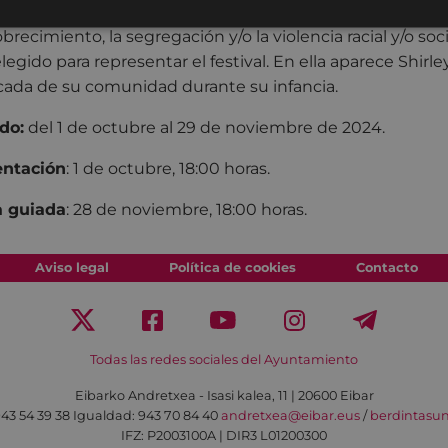
 conflicto armado, en procesos de paz fallidos, la ocupaci
recimiento, la segregación y/o la violencia racial y/o soci
elegido para representar el festival. En ella aparece Shirl
cada de su comunidad durante su infancia.
do:
del 1 de octubre al 29 de noviembre de 2024.
entación
: 1 de octubre, 18:00 horas.
a guiada
: 28 de noviembre, 18:00 horas.
Aviso legal
Política de cookies
Contacto
Todas las redes sociales del Ayuntamiento
Eibarko Andretxea - Isasi kalea, 11 | 20600 Eibar
43 54 39 38
Igualdad: 943 70 84 40
andretxea@eibar.eus
/
berdintasu
IFZ: P2003100A | DIR3 L01200300