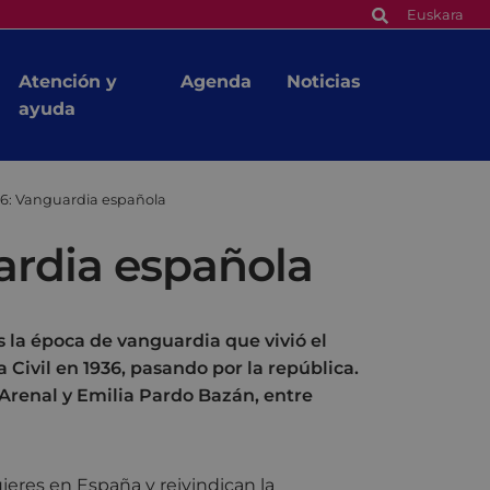
Euskara
Atención y
Agenda
Noticias
ayuda
26: Vanguardia española
ardia española
s la época de vanguardia que vivió el
Civil en 1936, pasando por la república.
Arenal y Emilia Pardo Bazán, entre
jeres en España y reivindican la