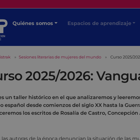
Quiénes somos
Espacios de aprendizaje
istrak
Sesiones literarias de mujeres del mundo
Curso 2025/20
rso 2025/2026: Vangu
es un taller histórico en el que analizaremos y leeremo
o español desde comienzos del siglo XX hasta la Guerra 
eremos los escritos de Rosalía de Castro, Concepción 
 las autoras de la época denuncian la situación de las mu