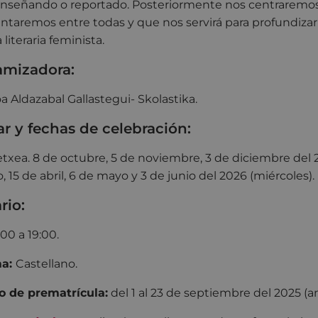
nseñando o reportado. Posteriormente nos centraremos e
taremos entre todas y que nos servirá para profundizar e
a literaria feminista.
amizadora:
a Aldazabal Gallastegui- Skolastika.
r y fechas de celebración:
txea. 8 de octubre, 5 de noviembre, 3 de diciembre del 2
, 15 de abril, 6 de mayo y 3 de junio del 2026 (miércoles).
rio:
:00 a 19:00.
ma:
Castellano.
o de prematrícula:
del 1 al 23 de septiembre del 2025 (a