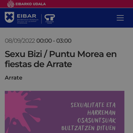
08/09/2022
00:00
-
03:00
Sexu Bizi / Puntu Morea en
fiestas de Arrate
Arrate