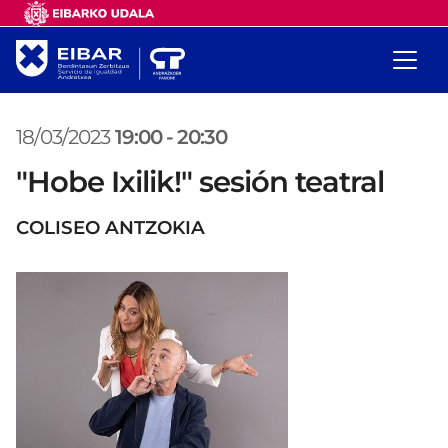
18/03/2023
19:00
-
20:30
"Hobe Ixilik!" sesión teatral
COLISEO ANTZOKIA