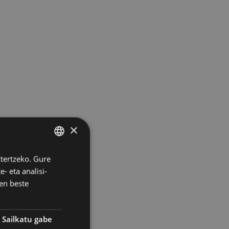
×
ztertzeko. Gure
BASQUE
- eta analisi-
SPANISH
en beste
Sailkatu gabe