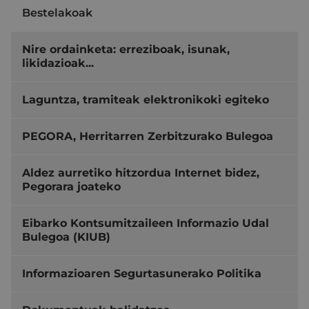
Bestelakoak
Nire ordainketa: erreziboak, isunak,
likidazioak...
Laguntza, tramiteak elektronikoki egiteko
PEGORA, Herritarren Zerbitzurako Bulegoa
Aldez aurretiko hitzordua Internet bidez,
Pegorara joateko
Eibarko Kontsumitzaileen Informazio Udal
Bulegoa (KIUB)
Informazioaren Segurtasunerako Politika