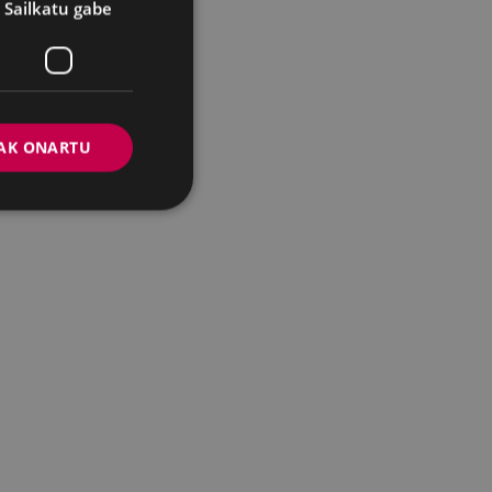
Sailkatu gabe
AK ONARTU