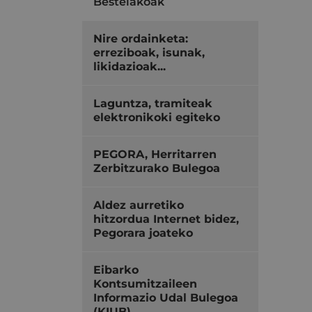
Bestelakoak
Nire ordainketa:
erreziboak, isunak,
likidazioak...
Laguntza, tramiteak
elektronikoki egiteko
PEGORA, Herritarren
Zerbitzurako Bulegoa
Aldez aurretiko
hitzordua Internet bidez,
Pegorara joateko
Eibarko
Kontsumitzaileen
Informazio Udal Bulegoa
(KIUB)