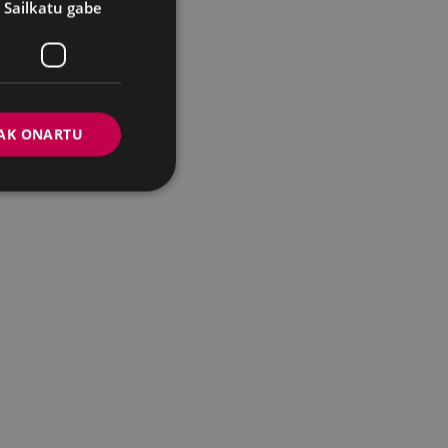
Sailkatu gabe
AK ONARTU