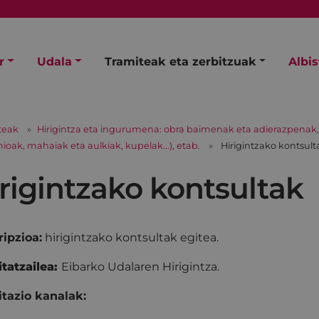
r
Udala
Tramiteak eta zerbitzuak
Albi
teak
Hirigintza eta ingurumena: obra baimenak eta adierazpenak
oak, mahaiak eta aulkiak, kupelak...), etab.
Hirigintzako kontsult
rigintzako kontsultak
ipzioa:
hirigintzako kontsultak egitea.
tatzailea:
Eibarko Udalaren Hirigintza.
tazio kanalak: