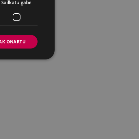
Sailkatu gabe
AK ONARTU