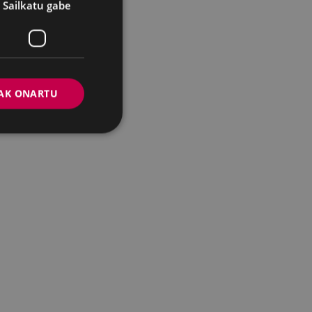
Sailkatu gabe
AK ONARTU