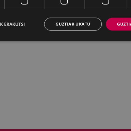
K ERAKUTSI
GUZTIAK UKATU
GUZTI