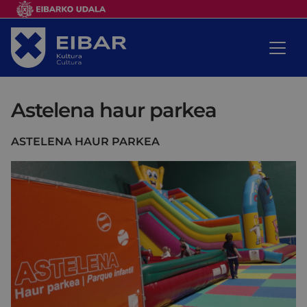
Astelena haur parkea
ASTELENA HAUR PARKEA