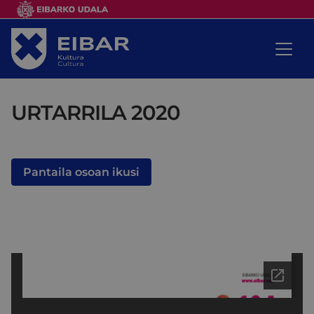
URTARRILA 2020
Pantaila osoan ikusi