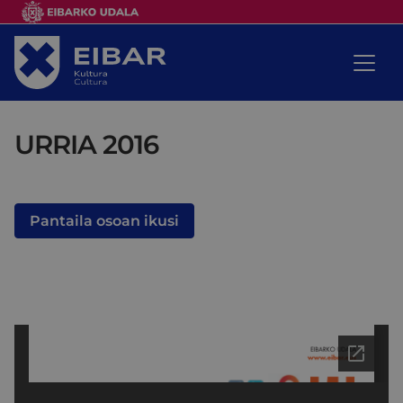
URRIA 2016
Pantaila osoan ikusi