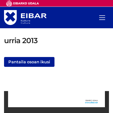
urria 2013
Pantaila osoan ikusi