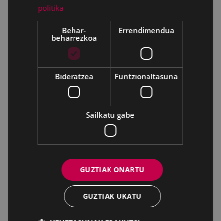
politika
Behar-
Errendimendua
beharrezkoa
Bideratzea
Funtzionaltasuna
Sailkatu gabe
GUZTIAK ONARTU
GUZTIAK UKATU