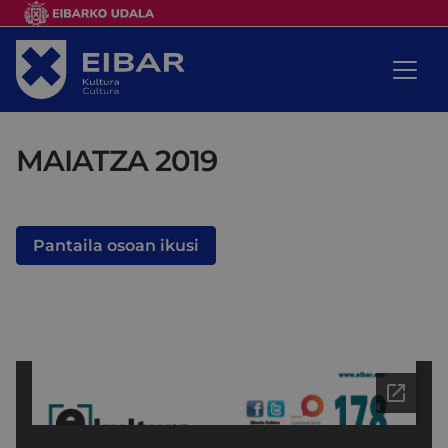
MAIATZA 2019
Pantaila osoan ikusi