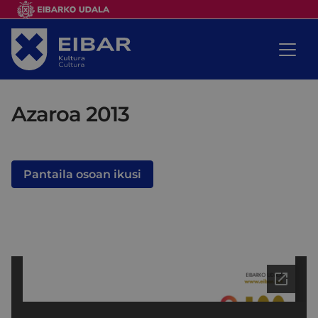
Azaroa 2013
Pantaila osoan ikusi